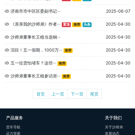
济南市市中区区委副书记···
2025-06-07
《亲亲我的沙师弟》作者···
2025-04-30
置顶
推荐
头条
沙师弟董事长王植当选铜···
2025-04-30
泪目！五一假期，1000万···
2025-04-30
推荐
‌五一拉货怕堵车？这些···
2025-04-30
推荐
沙师弟董事长王植参访浙···
2025-04-30
推荐
首页
上一页
下一页
尾页
产品服务
关于我们
货车导航
关于沙师弟
运力管家
发展动态