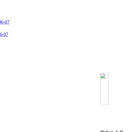
06-07
6-07