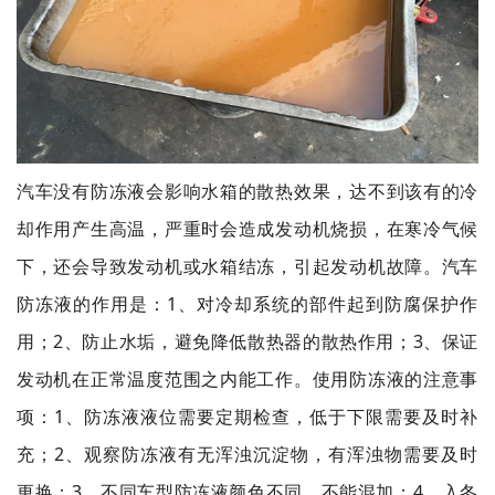
汽车没有防冻液会影响水箱的散热效果，达不到该有的冷
却作用产生高温，严重时会造成发动机烧损，在寒冷气候
下，还会导致发动机或水箱结冻，引起发动机故障。汽车
防冻液的作用是：1、对冷却系统的部件起到防腐保护作
用；2、防止水垢，避免降低散热器的散热作用；3、保证
发动机在正常温度范围之内能工作。使用防冻液的注意事
项：1、防冻液液位需要定期检查，低于下限需要及时补
充；2、观察防冻液有无浑浊沉淀物，有浑浊物需要及时
更换；3、不同车型防冻液颜色不同，不能混加；4、入冬