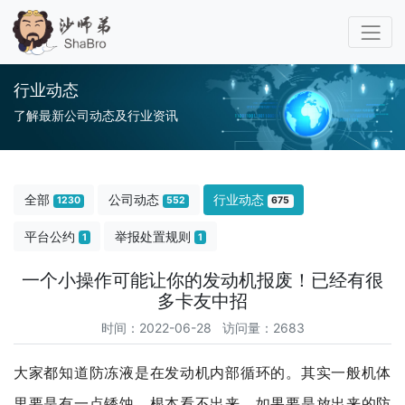
行业动态
了解最新公司动态及行业资讯
全部
公司动态
行业动态
1230
552
675
平台公约
举报处置规则
1
1
一个小操作可能让你的发动机报废！已经有很
多卡友中招
时间：2022-06-28 访问量：2683
大家都知道防冻液是在发动机内部循环的。其实一般机体
里要是有一点锈蚀，根本看不出来。如果要是放出来的防