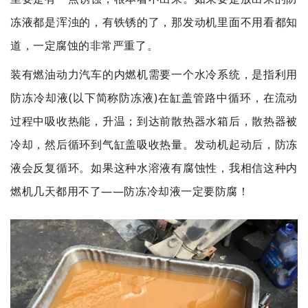
冻液都是浑浊的，有铁锈的了，那发动机里面不用看都知
道，一定腐蚀的非常严重了。
装有燃油动力汽车的内燃机需要一个水冷系统，是指利用
防冻冷却液(以下简称防冻液)在缸盖管路中循环，在流动
过程中吸收热能，升温；到达前散热器水箱后，散热器被
冷却，然后循环到气缸盖吸收热量。发动机起动后，防冻
液会反复循环。如果这种水溶液有腐蚀性，我相信这种内
燃机几天都用不了——防冻冷却液一定要防腐！