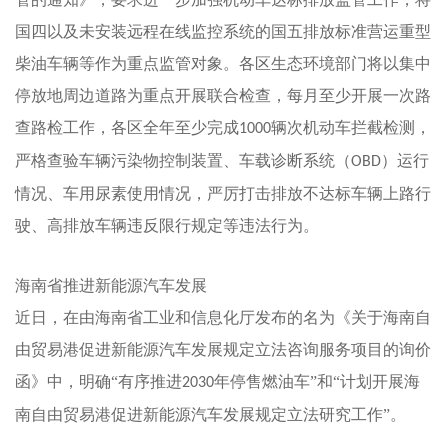
国四以及未安装远程在线监控系统的国五排放标准营运重型
柴油车辆等作为重点监管对象。各区生态环境部门将以集中
停放地周边道路为重点开展联合检查，每月至少开展一次路
查路检工作，各区全年至少完成
辆次机动车拦截检测，
1000
严格查验车辆污染物控制装置、车载诊断系统（
）运行
OBD
情况、车用尿素使用情况，严厉打击排放不达标车辆上路行
驶、高排放车辆违反限行规定等违法行为。
海南省推进新能源汽车发展
近日，在由海南省工业和信息化厅发布的名为《关于海南自
由贸易港促进新能源汽车发展规定立法咨询服务项目的询价
函》中，明确
“有序推进
年停售燃油车”和“计划开展海
2030
南自由贸易港促进新能源汽车发展规定立法研究工作”。