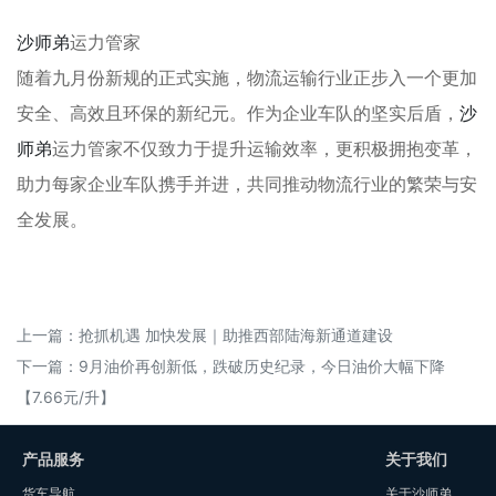
沙师弟
运力管家
随着九月份新规的正式实施，物流运输行业正步入一个更加
安全、高效且环保的新纪元。作为企业车队的坚实后盾，
沙
师弟
运力管家不仅致力于提升运输效率，更积极拥抱变革，
助力每家企业车队携手并进，共同推动物流行业的繁荣与安
全发展。
上一篇：
抢抓机遇 加快发展｜助推西部陆海新通道建设
下一篇：
9月油价再创新低，跌破历史纪录，今日油价大幅下降
【7.66元/升】
产品服务
关于我们
货车导航
关于沙师弟