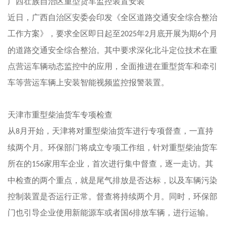
广西壮族自治区重型货车监控装置安装
近日，广西自治区安委会印发《全区道路交通安全综合整治
工作方案》，要求全区即日起至
年
月底开展为期
个月
2025
2
6
的道路交通安全综合整治。其中要求深化北斗定位技术在重
点营运车辆动态监控中的应用，全面推进在重型货车和牵引
车等营运车辆上安装智能视频监控报警装置。
天津市重型柴油货车专项检查
从
月开始，天津将对重型柴油货车进行专项督查，一直持
8
续两个月。环保部门将成立专项工作组，针对重型柴油货车
所在的
家用车企业，首次进行集中督查，逐一走访。其
156
中检查的两个重点，就是尾气排放是否达标，以及车辆污染
控制装置是否运行正常。督查将持续两个月。同时，环保部
门也引导企业使用新能源车或者国
排放车辆，进行运输。
6