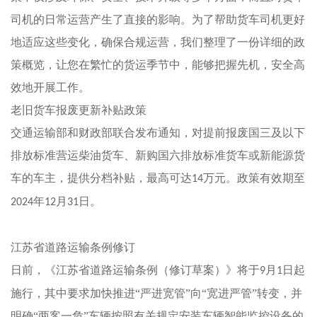
司机的日常运营产生了直接的影响。为了帮助货车司机更好
地适应这些变化，确保合规运营，我们整理了一份详细的政
策概览，让您在繁忙的货运季节中，能够把握先机，安全高
效地开展工作。
老旧货车报废更新补贴政策
交通运输部和财政部联合发布通知，对提前报废国三及以下
排放标准营运柴油货车、新购国六排放标准货车或新能源货
车的车主，提供分档补贴，最高可达
万元。政策有效期至
14
年
月
日。
2024
12
31
江苏省道路运输条例修订
日前，《江苏省道路运输条例（修订草案）》将于
月
日起
9
1
施行，其中要求加快推进“严进宽管”向“宽进严管”转变，并
明确“两客一危”车辆按照有关规定安装车辆智能监控设备的