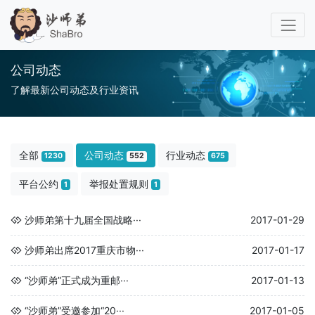
公司动态
了解最新公司动态及行业资讯
全部
公司动态
行业动态
1230
552
675
平台公约
举报处置规则
1
1
沙师弟第十九届全国战略···
2017-01-29
沙师弟出席2017重庆市物···
2017-01-17
“沙师弟”正式成为重邮···
2017-01-13
“沙师弟”受邀参加“20···
2017-01-05