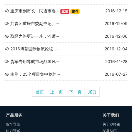
重庆市副市长、民盟市委···
2016-12-15
置顶
推荐
共青团重庆市委副书记、···
2016-12-09
取经之路更进一步，沙师···
2016-12-06
2016博鳌国际物流论坛，···
2016-12-04
货车专用导航市场战国风···
2016-11-28
南岸：25个项目集中签约···
2016-07-27
首页
上一页
下一页
尾页
产品服务
关于我们
货车导航
关于沙师弟
运力管家
发展动态