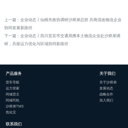
上一篇：
企业动态丨仙桃市政协调研沙师弟总部 共商混改物流企业
协同发展新路径
下一篇：
企业动态丨四川宜宾市交通局携本土物流企业赴沙师弟调
研，共探运力优化与区域协同新路径
产品服务
关于我们
货车导航
关于沙师弟
运力管家
发展动态
同城货主
战略合作
同城司机
加入我们
沙师弟TMS
危化宝
联系我们