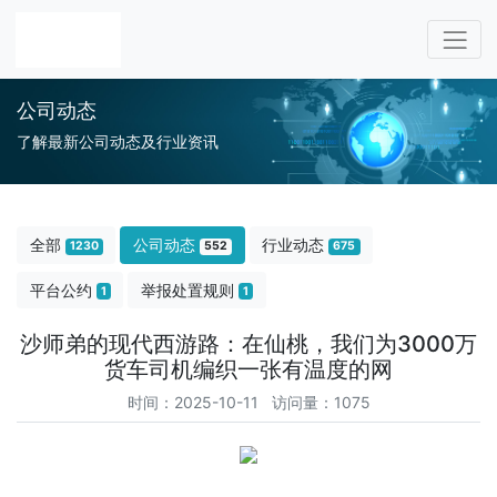
公司动态
了解最新公司动态及行业资讯
全部
公司动态
行业动态
1230
552
675
平台公约
举报处置规则
1
1
沙师弟的现代西游路：在仙桃，我们为3000万
货车司机编织一张有温度的网
时间：2025-10-11 访问量：1075