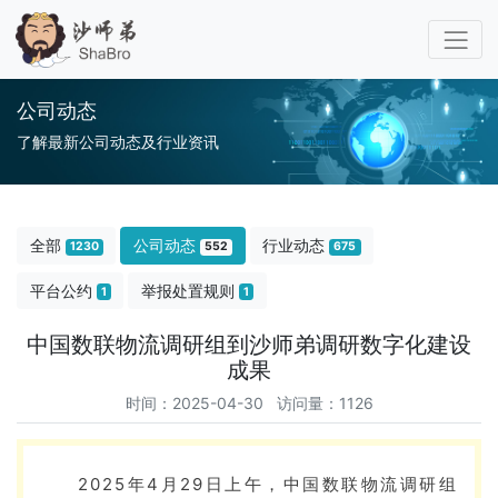
公司动态
了解最新公司动态及行业资讯
全部
公司动态
行业动态
1230
552
675
平台公约
举报处置规则
1
1
中国数联物流调研组到沙师弟调研数字化建设
成果
时间：2025-04-30 访问量：1126
2025年4月29日上午，中国数联物流调研组