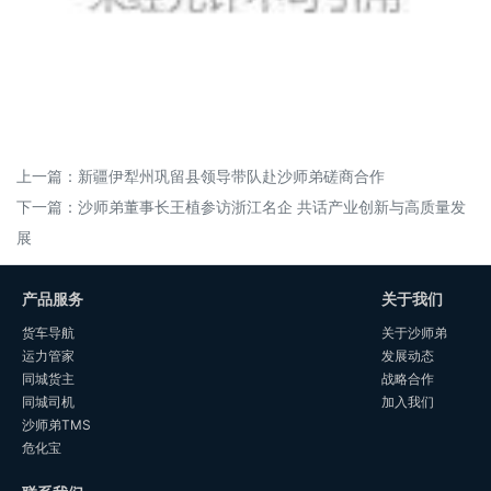
上一篇：
新疆伊犁州巩留县领导带队赴沙师弟磋商合作
下一篇：
沙师弟董事长王植参访浙江名企 共话产业创新与高质量发
展
产品服务
关于我们
货车导航
关于沙师弟
运力管家
发展动态
同城货主
战略合作
同城司机
加入我们
沙师弟TMS
危化宝