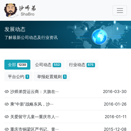
发展动态
了解最新公司动态及行业资讯
全部
公司动态
行业动态
1230
552
675
平台公约
举报处置规则
1
1
沙师弟货运云商：大旗在···
2016-03-30
乘“中新”战略东风，沙···
2016-01-26
关爱留守儿童—重庆市人···
2016-01-11
重庆市铜梁区严书记、黄···
2015-12-08