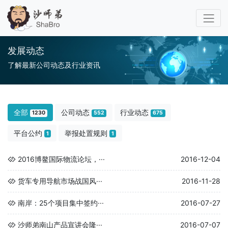
发展动态
了解最新公司动态及行业资讯
全部
公司动态
行业动态
1230
552
675
平台公约
举报处置规则
1
1
2016博鳌国际物流论坛，···
2016-12-04
货车专用导航市场战国风···
2016-11-28
南岸：25个项目集中签约···
2016-07-27
沙师弟南山产品宣讲会隆···
2016-07-07