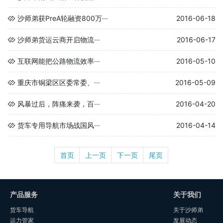
沙师弟获PreA轮融资800万···
2016-06-18
沙师弟货运云商开启物流···
2016-06-17
互联网能把公路物流效率···
2016-05-10
重庆市铜梁区区委常委、···
2016-05-09
风暴过后，阵痛来袭，百···
2016-04-20
货车专用导航市场战国风···
2016-04-14
首页
上一页
下一页
尾页
产品服务
关于我们
货车导航
关于沙师弟
运力管家
发展动态